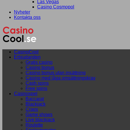
Las Vegas
Casino Cosmopol
Nyheter
Kontakta oss
CasinoCool
Erbjudanden
Gratis casino
Casino bonus
Casino bonus utan insättning
Casino med låga omsättningskrav
Cash spins
Free spins
Casinospel
Baccarat
Blackjack
Craps
Game shows
Live blackjack
Roulette