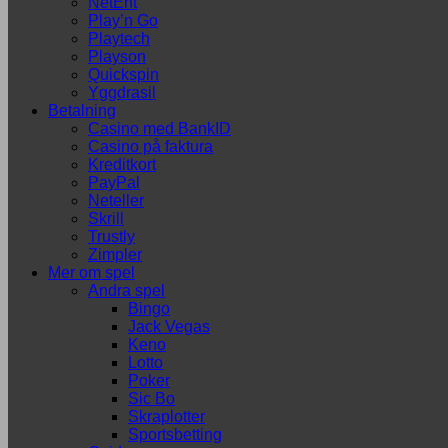
NetEnt
Play’n Go
Playtech
Playson
Quickspin
Yggdrasil
Betalning
Casino med BankID
Casino på faktura
Kreditkort
PayPal
Neteller
Skrill
Trustly
Zimpler
Mer om spel
Andra spel
Bingo
Jack Vegas
Keno
Lotto
Poker
Sic Bo
Skraplotter
Sportsbetting