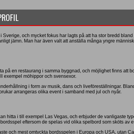
PROFIL
i Sverige, och mycket fokus har lagts på att ha stor bredd bland
nligt jämn. Man har även valt att anställa många yngre människo
äta på en restaurang i samma byggnad, och möjlighet finns att bo
till exempel möhippor och svensexor.
underhållning i form av musik, dans och liveföreställningar. B
 brukar arrangeras olika event i samband med jul och nyår.
hitta i till exempel Las Vegas, och erbjuder de vanligaste type
 bordsspel eftersom de spelas vid olika spelbord som sköts av en
nligaste och mest omtyckta bordsspelen i Europa och USA, utan C