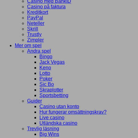
Casino med BankID
Casino på faktura
Kreditkort
PayPal
Neteller
Skrill
Trustly
Zimpler
Mer om spel
Andra spel
Bingo
Jack Vegas
Keno
Lotto
Poker
Sic Bo
Skraplotter
Sportsbetting
Guider
Casino utan konto
Hur fungerar omsättningskrav?
Live casino
Utländska casino
Trevlig läsning
Big Wins