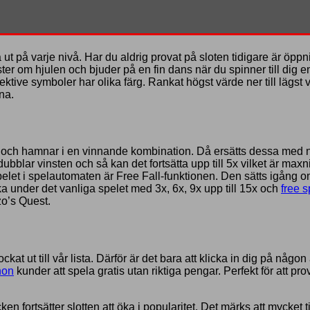
a ut på varje nivå. Har du aldrig provat på sloten tidigare är öp
ter om hjulen och bjuder på en fin dans när du spinner till dig 
e symboler har olika färg. Rankat högst värde ner till lägst värd
na.
ch hamnar i en vinnande kombination. Då ersätts dessa med nya 
 dubblar vinsten och så kan det fortsätta upp till 5x vilket är ma
pelet i spelautomaten är Free Fall-funktionen. Den sätts igång o
 öka under det vanliga spelet med 3x, 6x, 9x upp till 15x och
free s
o’s Quest.
kat ut till vår lista. Därför är det bara att klicka in dig på någon
non
kunder att spela gratis utan riktiga pengar. Perfekt för att p
fortsätter slotten att öka i popularitet. Det märks att mycket tid