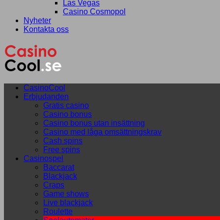
Las Vegas
Casino Cosmopol
Nyheter
Kontakta oss
CasinoCool
Erbjudanden
Gratis casino
Casino bonus
Casino bonus utan insättning
Casino med låga omsättningskrav
Cash spins
Free spins
Casinospel
Baccarat
Blackjack
Craps
Game shows
Live blackjack
Roulette