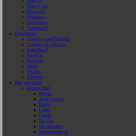
NetEnt
Play’n Go
Playtech
Playson
Quickspin
Yggdrasil
Betalning
Casino med BankID
Casino på faktura
Kreditkort
PayPal
Neteller
Skrill
Trustly
Zimpler
Mer om spel
Andra spel
Bingo
Jack Vegas
Keno
Lotto
Poker
Sic Bo
Skraplotter
Sportsbetting