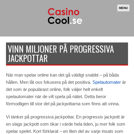
MENU
VINN MILJONER PÅ PROGRESSIVA
JACKPOTTAR
När man spelar online kan det gå väldigt snabbt – på båda
hållen. Men låt oss fokusera på det positiva.
Spelautomater
är
det som är populärast online, folk väljer helt enkelt
spelautomater när de vill spela på nätet. Detta beror
förmodligen till stor del på jackpottarna som finns att vinna.
Vi tänker på progressiva jackpottar. En progressiv jackpott är
en slags jackpott som ökar i värde hela tiden, ju mer folk som
spelar spelet. Kort förklarat – en liten del av varje insats som