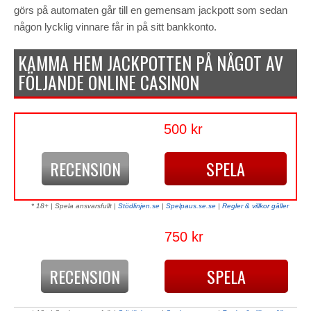
görs på automaten går till en gemensam jackpott som sedan
någon lycklig vinnare får in på sitt bankkonto.
KAMMA HEM JACKPOTTEN PÅ NÅGOT AV
FÖLJANDE ONLINE CASINON
500 kr
RECENSION
SPELA
* 18+ | Spela ansvarsfullt |
Stödlinjen.se
|
Spelpaus.se.se
|
Regler & villkor gäller
750 kr
RECENSION
SPELA