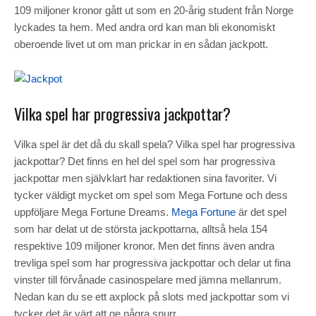
109 miljoner kronor gått ut som en 20-årig student från Norge
lyckades ta hem. Med andra ord kan man bli ekonomiskt
oberoende livet ut om man prickar in en sådan jackpott.
Vilka spel har progressiva jackpottar?
Vilka spel är det då du skall spela? Vilka spel har progressiva
jackpottar? Det finns en hel del spel som har progressiva
jackpottar men självklart har redaktionen sina favoriter. Vi
tycker väldigt mycket om spel som Mega Fortune och dess
uppföljare Mega Fortune Dreams.
Mega Fortune
är det spel
som har delat ut de största jackpottarna, alltså hela 154
respektive 109 miljoner kronor. Men det finns även andra
trevliga spel som har progressiva jackpottar och delar ut fina
vinster till förvånade casinospelare med jämna mellanrum.
Nedan kan du se ett axplock på slots med jackpottar som vi
tycker det är värt att ge några snurr.