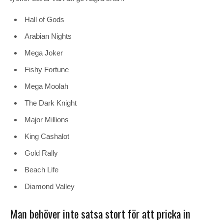
Hall of Gods
Arabian Nights
Mega Joker
Fishy Fortune
Mega Moolah
The Dark Knight
Major Millions
King Cashalot
Gold Rally
Beach Life
Diamond Valley
Man behöver inte satsa stort för att pricka in