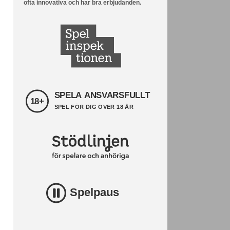
ofta innovativa och har bra erbjudanden.
SPELA ANSVARSFULLT
18+
SPEL FÖR DIG ÖVER 18 ÅR
Spelpaus