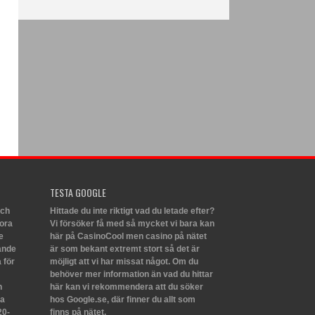
TESTA GOOGLE
och
Hittade du inte riktigt vad du letade efter?
ora
Vi försöker få med så mycket vi bara kan
e
här på CasinoCool men casino på nätet
lande
är som bekant extremt stort så det är
 för
möjligt att vi har missat något. Om du
behöver mer information än vad du hittar
n
här kan vi rekommendera att du söker
ga
hos Google.se, där finner du allt som
20-
finns på nätet.