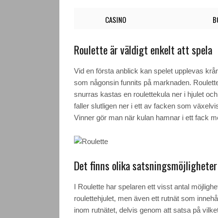
CASINO
B
Roulette är väldigt enkelt att spela
Vid en första anblick kan spelet upplevas krån
som någonsin funnits på marknaden. Roulette
snurras kastas en roulettekula ner i hjulet och
faller slutligen ner i ett av facken som växelv
Vinner gör man när kulan hamnar i ett fack me
Det finns olika satsningsmöjligheter
I Roulette har spelaren ett visst antal möjligh
roulettehjulet, men även ett rutnät som inneh
inom rutnätet, delvis genom att satsa på vil