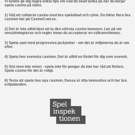
Vi tänkte ge dig några enkla tips om vad du skall tänka på när du börjar
spela casino på nätet.
1) Välj ett rutinerat casino med bra spelutbud och rykte. Du hittar flera bra
casinon här på CasinoCool.se.
2) Det är inte alltid bäst att ta den största casino bonusen. Läs på om
omsättningskrav och regler innan du accepterar en välkomstbonus.
3) Spela spel med progressiva jackpottar - om det är miljonerna du är ute
efter.
4) Spela hos svenska casinon. Det är alltid en fördel för dig som svensk.
5) Sist men inte minst - spela inte för pengar du inte har råd att förlora.
Spela casino för det är roligt.
6) Testa att spela hos nya casinon. Dessa är ofta innovativa och har bra
erbjudanden.