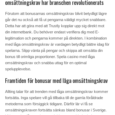
omsättningskrav har branschen revolutionerats
Förutom att bonusarnas omsättningskrav blivit betydligt lägre
går det nu också att få ut pengarna väldigt mycket snabbare.
Detta har att göra med att Trustly kopplar upp sig direkt mot
din internetbank. Du behöver endast verifiera dig med E-
legitimation och pengarna kommer på direkten. I kombination
med låga omsättningskrav är vardagen betydligt bättre idag för
spelarna. Slipp vänta på pengar och skippa att omsätta din
bonus till orimliga proportioner. Spela casino med låga
omsättningskrav och snabba uttag för en optimal
spelupplevelse.
Framtiden för bonusar med låga omsättningskrav
Allting talar för att trenden med låga omsättningskrav kommer
fortsätta. Inga spelare vill gå tillbaka till de gamla föråldrade
metoderna som försiggick tidigare. Därför lär vi få se
omsättningskraven fortsätta sänkas bland bonusar i Sverige.