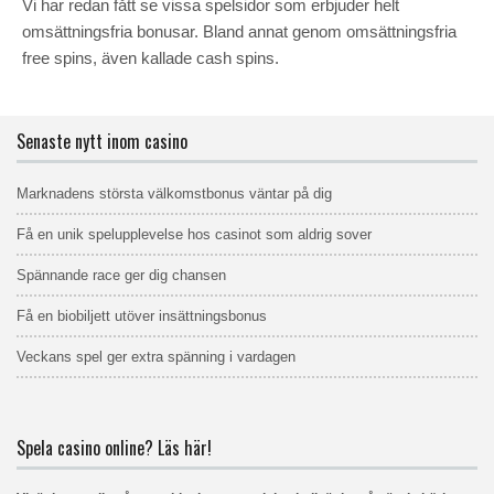
Vi har redan fått se vissa spelsidor som erbjuder helt
omsättningsfria bonusar. Bland annat genom omsättningsfria
free spins, även kallade cash spins.
Senaste nytt inom casino
Marknadens största välkomstbonus väntar på dig
Få en unik spelupplevelse hos casinot som aldrig sover
Spännande race ger dig chansen
Få en biobiljett utöver insättningsbonus
Veckans spel ger extra spänning i vardagen
Spela casino online? Läs här!