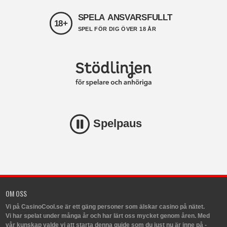
SPELA ANSVARSFULLT
18+
SPEL FÖR DIG ÖVER 18 ÅR
Spelpaus
OM OSS
Vi på CasinoCool.se är ett gäng personer som älskar casino på nätet.
Vi har spelat under många år och har lärt oss mycket genom åren. Med
vår kunskap valde vi att starta denna guide som du just nu är inne på -