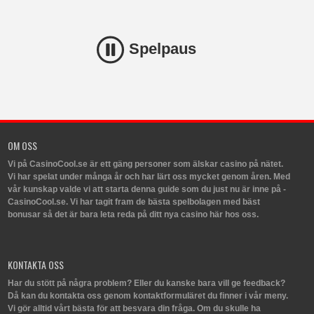
Spelpaus
OM OSS
Vi på CasinoCool.se är ett gäng personer som älskar casino på nätet.
Vi har spelat under många år och har lärt oss mycket genom åren. Med
vår kunskap valde vi att starta denna guide som du just nu är inne på -
CasinoCool.se. Vi har tagit fram de bästa spelbolagen med bäst
bonusar så det är bara leta reda på ditt nya casino här hos oss.
KONTAKTA OSS
Har du stött på några problem? Eller du kanske bara vill ge feedback?
Då kan du kontakta oss genom kontaktformuläret du finner i vår meny.
Vi gör alltid vårt bästa för att besvara din fråga. Om du skulle ha