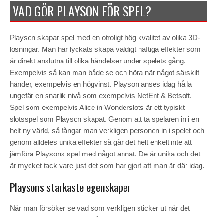
VAD GÖR PLAYSON FÖR SPEL?
Playson skapar spel med en otroligt hög kvalitet av olika 3D-
lösningar. Man har lyckats skapa väldigt häftiga effekter som
är direkt anslutna till olika händelser under spelets gång.
Exempelvis så kan man både se och höra när något särskilt
händer, exempelvis en högvinst. Playson anses idag hålla
ungefär en snarlik nivå som exempelvis NetEnt & Betsoft.
Spel som exempelvis Alice in Wonderslots är ett typiskt
slotsspel som Playson skapat. Genom att ta spelaren in i en
helt ny värld, så fångar man verkligen personen in i spelet och
genom alldeles unika effekter så går det helt enkelt inte att
jämföra Playsons spel med något annat. De är unika och det
är mycket tack vare just det som har gjort att man är där idag.
Playsons starkaste egenskaper
När man försöker se vad som verkligen sticker ut när det