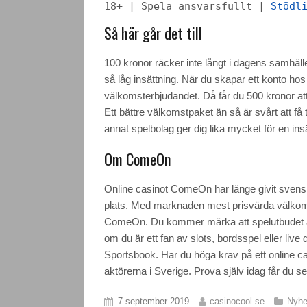
18+ | Spela ansvarsfullt | 
Stödl
Så här går det till
100 kronor räcker inte långt i dagens samhä
så låg insättning. När du skapar ett konto hos
välkomsterbjudandet. Då får du 500 kronor att
Ett bättre välkomstpaket än så är svårt att få ta
annat spelbolag ger dig lika mycket för en ins
Om ComeOn
Online casinot ComeOn har länge givit svensk
plats. Med marknaden mest prisvärda välkomst
ComeOn. Du kommer märka att spelutbudet är
om du är ett fan av slots, bordsspel eller li
Sportsbook. Har du höga krav på ett online 
aktörerna i Sverige. Prova själv idag får du se
7 september 2019
casinocool.se
Nyhe