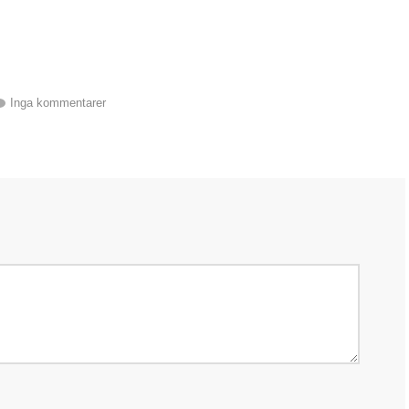
Inga kommentarer