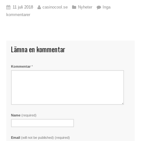
11 juli 2018
casinocool.se
Nyheter
Inga
kommentarer
Lämna en kommentar
Kommentar
*
Name
(required)
Email
(will not be published) (required)