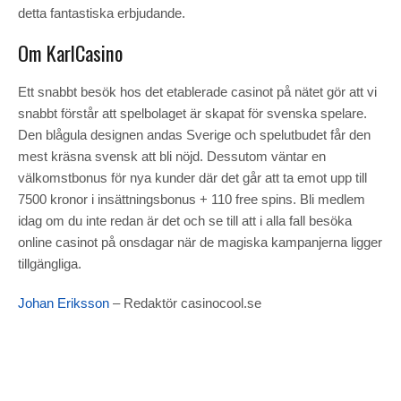
detta fantastiska erbjudande.
Om KarlCasino
Ett snabbt besök hos det etablerade casinot på nätet gör att vi
snabbt förstår att spelbolaget är skapat för svenska spelare.
Den blågula designen andas Sverige och spelutbudet får den
mest kräsna svensk att bli nöjd. Dessutom väntar en
välkomstbonus för nya kunder där det går att ta emot upp till
7500 kronor i insättningsbonus + 110 free spins. Bli medlem
idag om du inte redan är det och se till att i alla fall besöka
online casinot på onsdagar när de magiska kampanjerna ligger
tillgängliga.
Johan Eriksson
– Redaktör casinocool.se