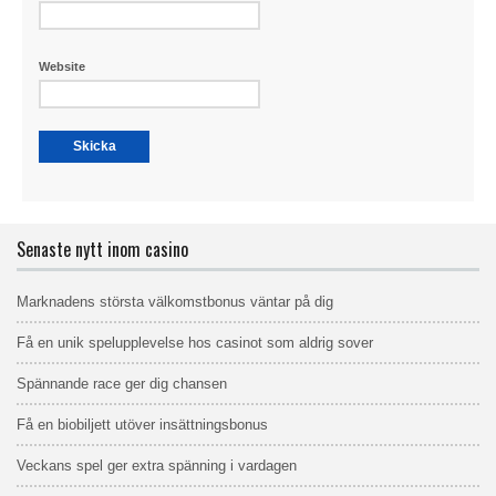
Website
Senaste nytt inom casino
Marknadens största välkomstbonus väntar på dig
Få en unik spelupplevelse hos casinot som aldrig sover
Spännande race ger dig chansen
Få en biobiljett utöver insättningsbonus
Veckans spel ger extra spänning i vardagen