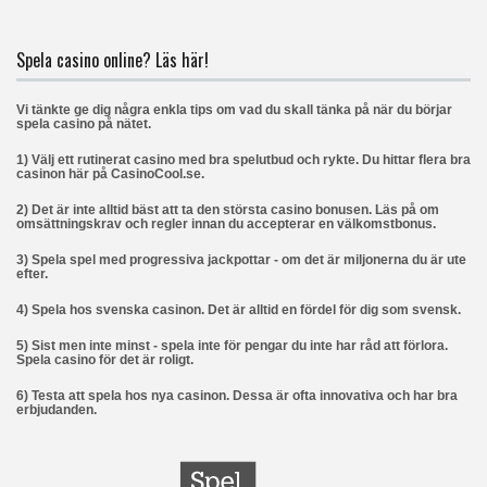
Spela casino online? Läs här!
Vi tänkte ge dig några enkla tips om vad du skall tänka på när du börjar
spela casino på nätet.
1) Välj ett rutinerat casino med bra spelutbud och rykte. Du hittar flera bra
casinon här på CasinoCool.se.
2) Det är inte alltid bäst att ta den största casino bonusen. Läs på om
omsättningskrav och regler innan du accepterar en välkomstbonus.
3) Spela spel med progressiva jackpottar - om det är miljonerna du är ute
efter.
4) Spela hos svenska casinon. Det är alltid en fördel för dig som svensk.
5) Sist men inte minst - spela inte för pengar du inte har råd att förlora.
Spela casino för det är roligt.
6) Testa att spela hos nya casinon. Dessa är ofta innovativa och har bra
erbjudanden.