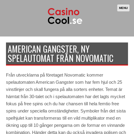
MENU
AMERICAN GANGSTER, NY
SPELAUTOMAT FRÅN NOVOMATIC
Från utvecklarna på företaget Novomatic kommer
spelautomaten American Gangster som har fem hjul och 25
vinstlinjer och skall fungera på alla sorters enheter. Temat är
hämtat från 30-talet och i spelautomaten har det lagts mycket
fokus på free spins och du har chansen till hela femtio free
spins under speciella omständigheter. Symboler från det sista
spelhjulet kan transformeras till en vild multiplikator med en
ökning upp till 10 gånger pengarna om de formar en vinnande
kombination. Händer detta kan du också invadera polisen och