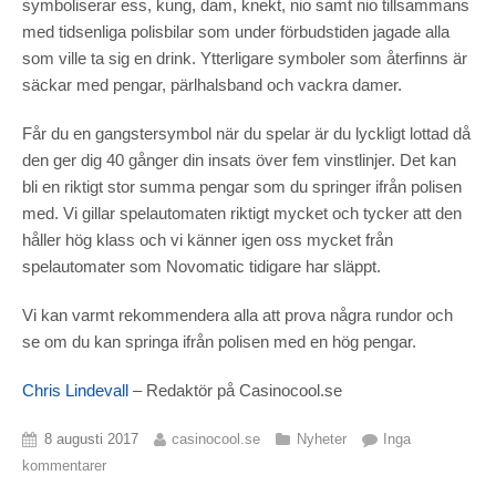
symboliserar ess, kung, dam, knekt, nio samt nio tillsammans
med tidsenliga polisbilar som under förbudstiden jagade alla
som ville ta sig en drink. Ytterligare symboler som återfinns är
säckar med pengar, pärlhalsband och vackra damer.
Får du en gangstersymbol när du spelar är du lyckligt lottad då
den ger dig 40 gånger din insats över fem vinstlinjer. Det kan
bli en riktigt stor summa pengar som du springer ifrån polisen
med. Vi gillar spelautomaten riktigt mycket och tycker att den
håller hög klass och vi känner igen oss mycket från
spelautomater som Novomatic tidigare har släppt.
Vi kan varmt rekommendera alla att prova några rundor och
se om du kan springa ifrån polisen med en hög pengar.
Chris Lindevall
– Redaktör på Casinocool.se
8 augusti 2017
casinocool.se
Nyheter
Inga
kommentarer