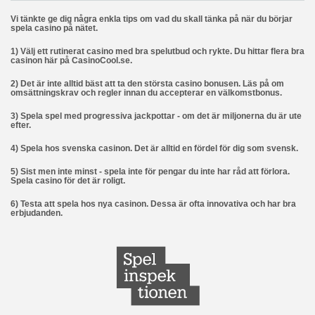
Vi tänkte ge dig några enkla tips om vad du skall tänka på när du börjar
spela casino på nätet.
1) Välj ett rutinerat casino med bra spelutbud och rykte. Du hittar flera bra
casinon här på CasinoCool.se.
2) Det är inte alltid bäst att ta den största casino bonusen. Läs på om
omsättningskrav och regler innan du accepterar en välkomstbonus.
3) Spela spel med progressiva jackpottar - om det är miljonerna du är ute
efter.
4) Spela hos svenska casinon. Det är alltid en fördel för dig som svensk.
5) Sist men inte minst - spela inte för pengar du inte har råd att förlora.
Spela casino för det är roligt.
6) Testa att spela hos nya casinon. Dessa är ofta innovativa och har bra
erbjudanden.