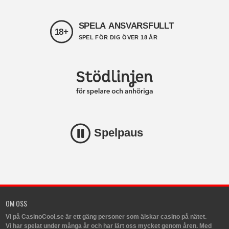
SPELA ANSVARSFULLT
18+
SPEL FÖR DIG ÖVER 18 ÅR
Spelpaus
OM OSS
Vi på CasinoCool.se är ett gäng personer som älskar casino på nätet.
Vi har spelat under många år och har lärt oss mycket genom åren. Med