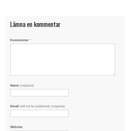
Lämna en kommentar
Kommentar
*
Name
(required)
Email
(will not be published) (required)
Website