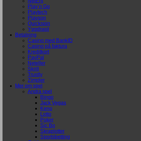
NetEnt
Play’n Go
Playtech
Playson
Quickspin
Yggdrasil
Betalning
Casino med BankID
Casino på faktura
Kreditkort
PayPal
Neteller
Skrill
Trustly
Zimpler
Mer om spel
Andra spel
Bingo
Jack Vegas
Keno
Lotto
Poker
Sic Bo
Skraplotter
Sportsbetting