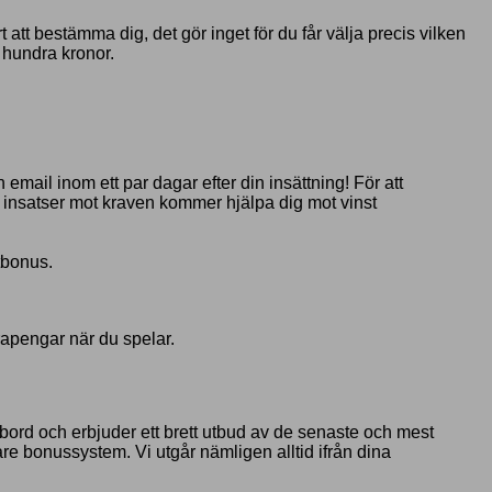
att bestämma dig, det gör inget för du får välja precis vilken
 hundra kronor.
 email inom ett par dagar efter din insättning! För att
iga insatser mot kraven kommer hjälpa dig mot vinst
tbonus.
rapengar när du spelar.
bord och erbjuder ett brett utbud av de senaste och mest
are bonussystem. Vi utgår nämligen alltid ifrån dina