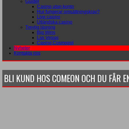
Guider
Casino utan konto
Hur fungerar omsättningskrav?
Live casino
Utländska casino
Trevlig läsning
Big Wins
Las Vegas
Casino Cosmopol
Nyheter
Kontakta oss
BLI KUND HOS COMEON OCH DU FÅR EN