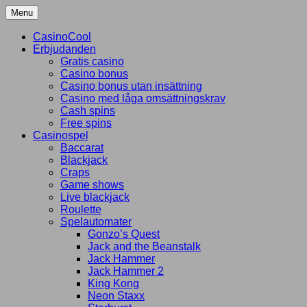
Menu
CasinoCool
Erbjudanden
Gratis casino
Casino bonus
Casino bonus utan insättning
Casino med låga omsättningskrav
Cash spins
Free spins
Casinospel
Baccarat
Blackjack
Craps
Game shows
Live blackjack
Roulette
Spelautomater
Gonzo’s Quest
Jack and the Beanstalk
Jack Hammer
Jack Hammer 2
King Kong
Neon Staxx