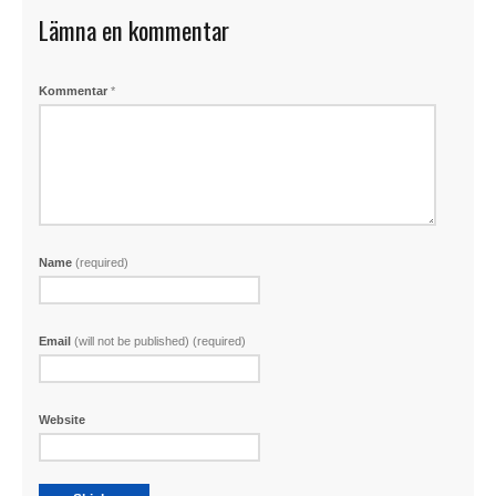
Lämna en kommentar
Kommentar
*
Name
(required)
Email
(will not be published) (required)
Website