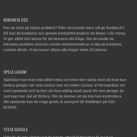
KONTAKTA OSS
Har du stött på några problem? Eller du kanske bara vill ge feedback?
Då kan du kontakta oss genom kontaktformuläret du finner i vår meny.
Vi gör alltid vårt bästa för att besvara din fråga. Om du skulle ha
tekniska problem med ett casino rekommenderar vi dig att kontakta
casinot direkt. Vi besvarar oftast alla frågor inom 24 timmar.
SPELA LAGOM
Självklart kan man inte alltid vinna och man bör räkna med att man kan
förlora pengar när man satsar hos ett online casino. Vi förespråkar ett
sunt spelande och tycker att man aldrig skall spela för mer pengar än
vad man har råd att förlora. Om du känner att du inte kan kontrollera
ditt spelande kan du ringa gratis & anonymt till Stödlinjen på 020-
819100.
TESTA GOOGLE