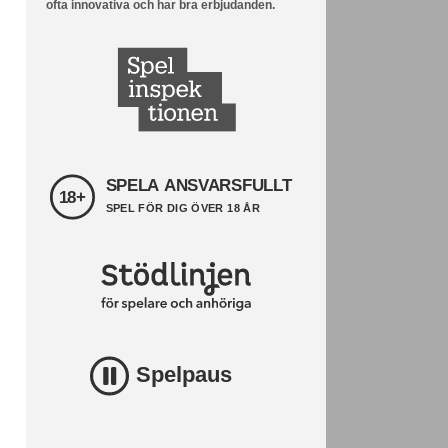
ofta innovativa och har bra erbjudanden.
SPELA ANSVARSFULLT
18+
SPEL FÖR DIG ÖVER 18 ÅR
Spelpaus