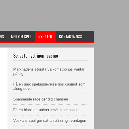
ING
MER OM SPEL
NYHETER
KONTAKTA OSS
Senaste nytt inom casino
Marknadens största välkomstbonus väntar
på dig
Få en unik spelupplevelse hos casinot som
aldrig sover
Spännande race ger dig chansen
Få en biobiljett utöver insättningsbonus
Veckans spel ger extra spänning i vardagen