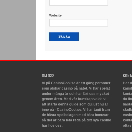
Website
OM OSS
KONT
Vi på CasinoCool.se är ett gäng personer
Har d
som älskar casino på nätet. Vi har spelat
kansk
under många år och har lärt oss mycket
konta
genom åren. Med vår kunskap valde vi
du fi
att starta denna guide som du just nu är
bästa
inne på - CasinoCool.se. Vi har tagit fram
skull
de bästa spelbolagen med bäst bonusar
casin
så det är bara leta reda på ditt nya casino
konta
här hos oss.
oftas