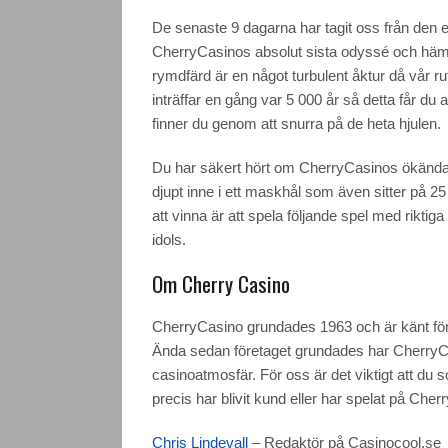
De senaste 9 dagarna har tagit oss från den en
CherryCasinos absolut sista odyssé och hämt
rymdfärd är en något turbulent åktur då vår 
inträffar en gång var 5 000 år så detta får du
finner du genom att snurra på de heta hjulen.
Du har säkert hört om CherryCasinos ökända S
djupt inne i ett maskhål som även sitter på 25 
att vinna är att spela följande spel med rikt
idols.
Om Cherry Casino
CherryCasino grundades 1963 och är känt för a
Ända sedan företaget grundades har CherryCa
casinoatmosfär. För oss är det viktigt att du
precis har blivit kund eller har spelat på Che
Chris Lindevall
– Redaktör på Casinocool.se