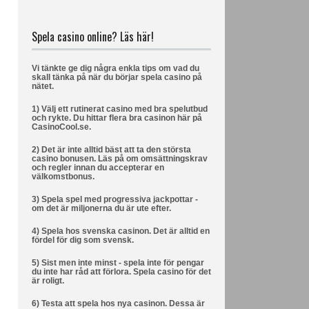
Spela casino online? Läs här!
Vi tänkte ge dig några enkla tips om vad du
skall tänka på när du börjar spela casino på
nätet.
1) Välj ett rutinerat casino med bra spelutbud
och rykte. Du hittar flera bra casinon här på
CasinoCool.se.
2) Det är inte alltid bäst att ta den största
casino bonusen. Läs på om omsättningskrav
och regler innan du accepterar en
välkomstbonus.
3) Spela spel med progressiva jackpottar -
om det är miljonerna du är ute efter.
4) Spela hos svenska casinon. Det är alltid en
fördel för dig som svensk.
5) Sist men inte minst - spela inte för pengar
du inte har råd att förlora. Spela casino för det
är roligt.
6) Testa att spela hos nya casinon. Dessa är