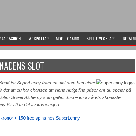
SKA CASINON
JACKPOTTAR
MOBIL CASINO
SPELUTVECKLARE
BETALN
NADENS SLOT
månad tar SuperLenny fram en slot som han utser
 det att du har chansen att vinna riktigt fina priser om du spelar på
loten Sweet Alchemy som gäller. Juni – en av årets skönaste
ny för att ta del av kampanjen.
 kronor + 150 free spins hos SuperLenny