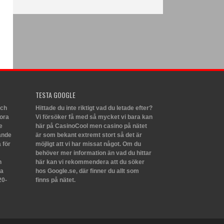
TESTA GOOGLE
och
Hittade du inte riktigt vad du letade efter?
ora
Vi försöker få med så mycket vi bara kan
e
här på CasinoCool men casino på nätet
lande
är som bekant extremt stort så det är
 för
möjligt att vi har missat något. Om du
behöver mer information än vad du hittar
n
här kan vi rekommendera att du söker
ga
hos Google.se, där finner du allt som
20-
finns på nätet.