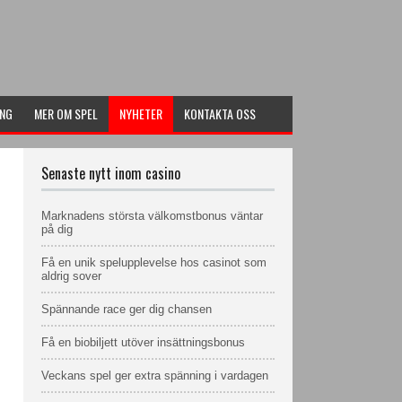
ING
MER OM SPEL
NYHETER
KONTAKTA OSS
Senaste nytt inom casino
Marknadens största välkomstbonus väntar
på dig
Få en unik spelupplevelse hos casinot som
aldrig sover
Spännande race ger dig chansen
Få en biobiljett utöver insättningsbonus
Veckans spel ger extra spänning i vardagen