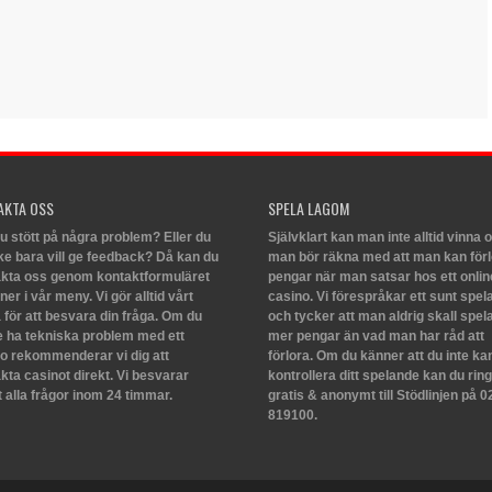
AKTA OSS
SPELA LAGOM
u stött på några problem? Eller du
Självklart kan man inte alltid vinna 
e bara vill ge feedback? Då kan du
man bör räkna med att man kan förl
kta oss genom kontaktformuläret
pengar när man satsar hos ett onlin
nner i vår meny. Vi gör alltid vårt
casino. Vi förespråkar ett sunt spe
 för att besvara din fråga. Om du
och tycker att man aldrig skall spela
e ha tekniska problem med ett
mer pengar än vad man har råd att
o rekommenderar vi dig att
förlora. Om du känner att du inte ka
kta casinot direkt. Vi besvarar
kontrollera ditt spelande kan du rin
t alla frågor inom 24 timmar.
gratis & anonymt till Stödlinjen på 0
819100.