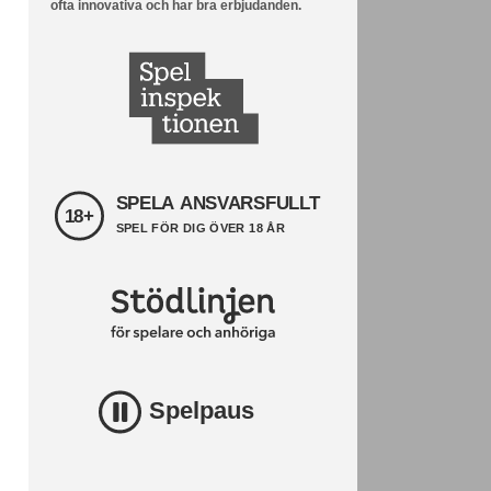
ofta innovativa och har bra erbjudanden.
SPELA ANSVARSFULLT
18+
SPEL FÖR DIG ÖVER 18 ÅR
Spelpaus