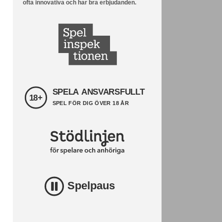
ofta innovativa och har bra erbjudanden.
SPELA ANSVARSFULLT
18+
SPEL FÖR DIG ÖVER 18 ÅR
Spelpaus