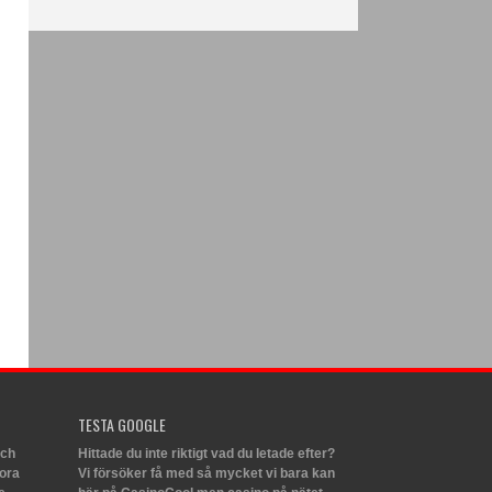
TESTA GOOGLE
och
Hittade du inte riktigt vad du letade efter?
ora
Vi försöker få med så mycket vi bara kan