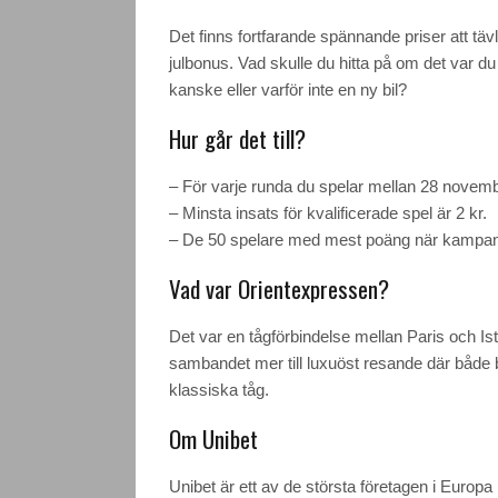
Det finns fortfarande spännande priser att tävl
julbonus. Vad skulle du hitta på om det var 
kanske eller varför inte en ny bil?
Hur går det till?
– För varje runda du spelar mellan 28 novem
– Minsta insats för kvalificerade spel är 2 kr.
– De 50 spelare med mest poäng när kampanje
Vad var Orientexpressen?
Det var en tågförbindelse mellan Paris och I
sambandet mer till luxuöst resande där både b
klassiska tåg.
Om Unibet
Unibet är ett av de största företagen i Europa