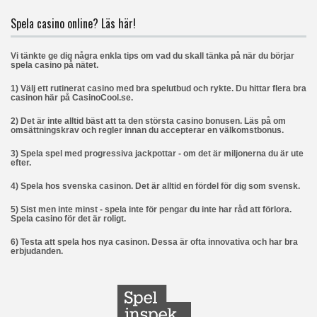
Spela casino online? Läs här!
Vi tänkte ge dig några enkla tips om vad du skall tänka på när du börjar
spela casino på nätet.
1) Välj ett rutinerat casino med bra spelutbud och rykte. Du hittar flera bra
casinon här på CasinoCool.se.
2) Det är inte alltid bäst att ta den största casino bonusen. Läs på om
omsättningskrav och regler innan du accepterar en välkomstbonus.
3) Spela spel med progressiva jackpottar - om det är miljonerna du är ute
efter.
4) Spela hos svenska casinon. Det är alltid en fördel för dig som svensk.
5) Sist men inte minst - spela inte för pengar du inte har råd att förlora.
Spela casino för det är roligt.
6) Testa att spela hos nya casinon. Dessa är ofta innovativa och har bra
erbjudanden.