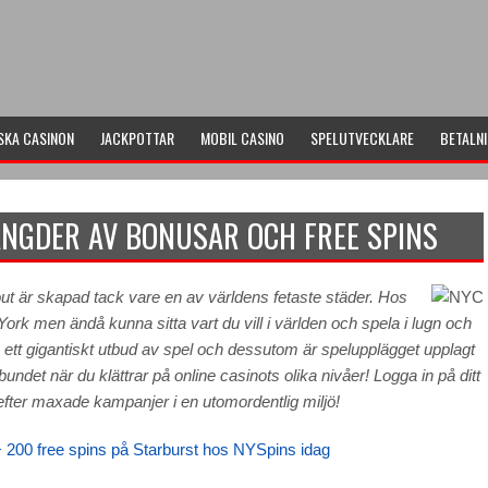
SKA CASINON
JACKPOTTAR
MOBIL CASINO
SPELUTVECKLARE
BETALN
ÄNGDER AV BONUSAR OCH FREE SPINS
yout är skapad tack vare en av världens fetaste städer. Hos
ork men ändå kunna sitta vart du vill i världen och spela i lugn och
å ett gigantiskt utbud av spel och dessutom är spelupplägget upplagt
ndet när du klättrar på online casinots olika nivåer! Logga in på ditt
efter maxade kampanjer i en utomordentlig miljö!
 200 free spins på Starburst hos NYSpins idag