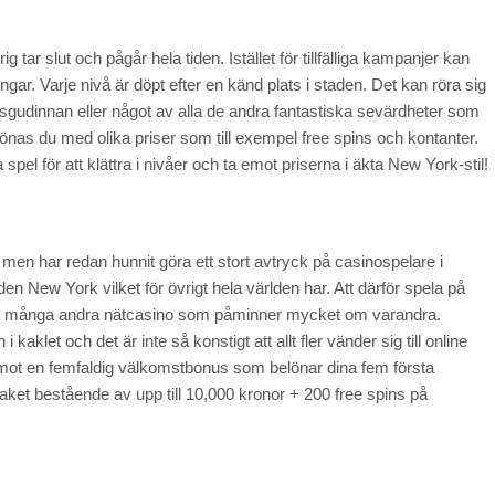
tar slut och pågår hela tiden. Istället för tillfälliga kampanjer kan
ningar. Varje nivå är döpt efter en känd plats i staden. Det kan röra sig
sgudinnan eller något av alla de andra fantastiska sevärdheter som
elönas du med olika priser som till exempel free spins och kontanter.
 spel för att klättra i nivåer och ta emot priserna i äkta New York-stil!
men har redan hunnit göra ett stort avtryck på casinospelare i
en New York vilket för övrigt hela världen har. Att därför spela på
 på många andra nätcasino som påminner mycket om varandra.
 kaklet och det är inte så konstigt att allt fler vänder sig till online
emot en femfaldig välkomstbonus som belönar dina fem första
aket bestående av upp till 10,000 kronor + 200 free spins på