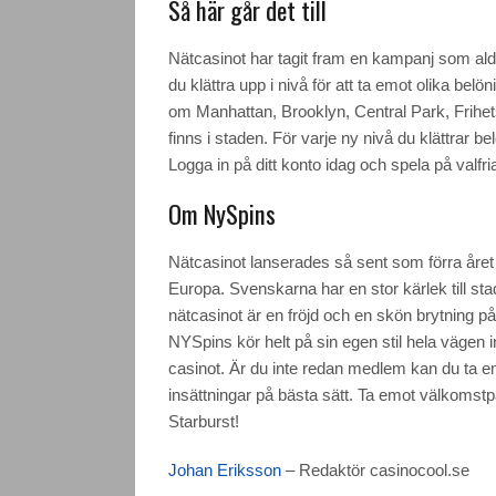
Så här går det till
Nätcasinot har tagit fram en kampanj som aldrig 
du klättra upp i nivå för att ta emot olika belö
om Manhattan, Brooklyn, Central Park, Frihet
finns i staden. För varje ny nivå du klättrar b
Logga in på ditt konto idag och spela på valfria
Om NySpins
Nätcasinot lanserades så sent som förra året 
Europa. Svenskarna har en stor kärlek till stad
nätcasinot är en fröjd och en skön brytning
NYSpins kör helt på sin egen stil hela vägen in i
casinot. Är du inte redan medlem kan du ta 
insättningar på bästa sätt. Ta emot välkomstp
Starburst!
Johan Eriksson
– Redaktör casinocool.se