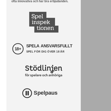
ofta innovativa och har bra erbjudanden.
SPELA ANSVARSFULLT
18+
SPEL FÖR DIG ÖVER 18 ÅR
Spelpaus