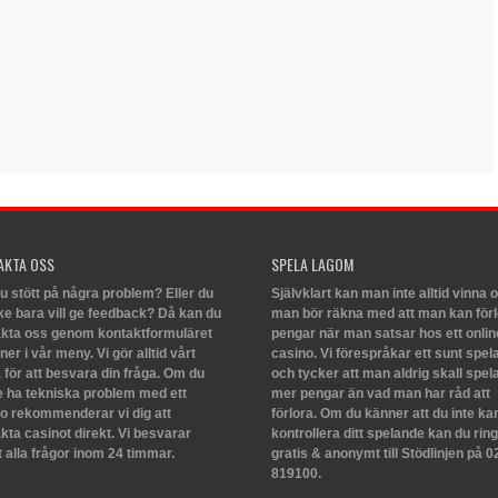
AKTA OSS
SPELA LAGOM
u stött på några problem? Eller du
Självklart kan man inte alltid vinna 
e bara vill ge feedback? Då kan du
man bör räkna med att man kan förl
kta oss genom kontaktformuläret
pengar när man satsar hos ett onlin
nner i vår meny. Vi gör alltid vårt
casino. Vi förespråkar ett sunt spe
 för att besvara din fråga. Om du
och tycker att man aldrig skall spela
e ha tekniska problem med ett
mer pengar än vad man har råd att
o rekommenderar vi dig att
förlora. Om du känner att du inte ka
kta casinot direkt. Vi besvarar
kontrollera ditt spelande kan du rin
t alla frågor inom 24 timmar.
gratis & anonymt till Stödlinjen på 0
819100.