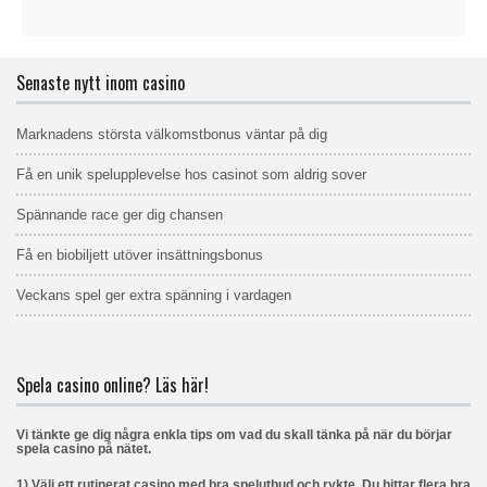
Senaste nytt inom casino
Marknadens största välkomstbonus väntar på dig
Få en unik spelupplevelse hos casinot som aldrig sover
Spännande race ger dig chansen
Få en biobiljett utöver insättningsbonus
Veckans spel ger extra spänning i vardagen
Spela casino online? Läs här!
Vi tänkte ge dig några enkla tips om vad du skall tänka på när du börjar
spela casino på nätet.
1) Välj ett rutinerat casino med bra spelutbud och rykte. Du hittar flera bra