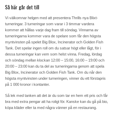
Så här går det till
Vi välkomnar helgen med att presentera Thrills nya Blixt-
turneringar. 3 turneringar som varar i 3 timmar vardera
kommer att hållas varje dag fram till söndag. Vinnarna av
turneringarna kommer vara de spelare som får den högsta
myntvinsten på spelet Big Blox, Incinerator och Golden Fish
Tank. Det spelar ingen roll om du satsar högt eller lågt, för i
dessa turneringar kan vem som helst vinna. Fredag, lördag
och söndag mellan klockan 12:00 – 15:00, 16:00 – 19:00 och
20:00 – 23:00 kan du ta del av turneringarna genom att spela
Big Blox, Incinerator och Golden Fish Tank. Om du når den
högsta myntvinsten under turneringen, vinner du ett förstapris
på 1 000 kronor i kontanter.
Så lek med tanken att det är du som tar en hem ett pris och får
bra med extra pengar att ha roligt för. Kanske kan du gå på bio,
köpa kläder eller ta med några vänner på en restaurang.