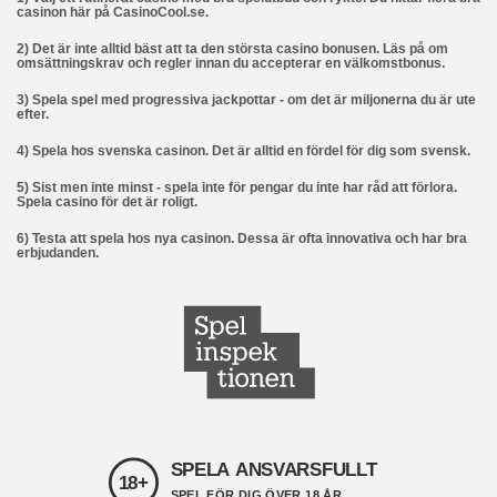
casinon här på CasinoCool.se.
2) Det är inte alltid bäst att ta den största casino bonusen. Läs på om
omsättningskrav och regler innan du accepterar en välkomstbonus.
3) Spela spel med progressiva jackpottar - om det är miljonerna du är ute
efter.
4) Spela hos svenska casinon. Det är alltid en fördel för dig som svensk.
5) Sist men inte minst - spela inte för pengar du inte har råd att förlora.
Spela casino för det är roligt.
6) Testa att spela hos nya casinon. Dessa är ofta innovativa och har bra
erbjudanden.
SPELA ANSVARSFULLT
18+
SPEL FÖR DIG ÖVER 18 ÅR