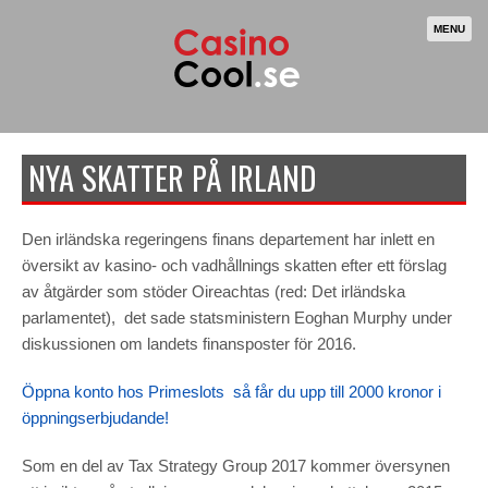
MENU
NYA SKATTER PÅ IRLAND
Den irländska regeringens finans departement har inlett en
översikt av kasino- och vadhållnings skatten efter ett förslag
av åtgärder som stöder Oireachtas (red: Det irländska
parlamentet), det sade statsministern Eoghan Murphy under
diskussionen om landets finansposter för 2016.
Öppna konto hos Primeslots så får du upp till 2000 kronor i
öppningserbjudande!
Som en del av Tax Strategy Group 2017 kommer översynen