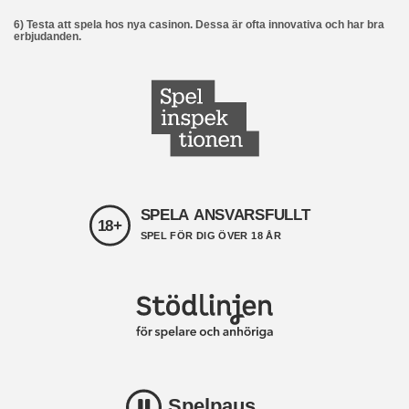
6) Testa att spela hos nya casinon. Dessa är ofta innovativa och har bra
erbjudanden.
SPELA ANSVARSFULLT
18+
SPEL FÖR DIG ÖVER 18 ÅR
Spelpaus