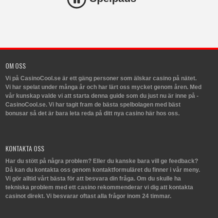
OM OSS
Vi på CasinoCool.se är ett gäng personer som älskar casino på nätet.
Vi har spelat under många år och har lärt oss mycket genom åren. Med
vår kunskap valde vi att starta denna guide som du just nu är inne på -
CasinoCool.se. Vi har tagit fram de bästa spelbolagen med bäst
bonusar så det är bara leta reda på ditt nya casino här hos oss.
KONTAKTA OSS
Har du stött på några problem? Eller du kanske bara vill ge feedback?
Då kan du kontakta oss genom kontaktformuläret du finner i vår meny.
Vi gör alltid vårt bästa för att besvara din fråga. Om du skulle ha
tekniska problem med ett casino rekommenderar vi dig att kontakta
casinot direkt. Vi besvarar oftast alla frågor inom 24 timmar.