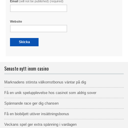
Email
(will not be published) (required)
Website
Senaste nytt inom casino
Marknadens största välkomstbonus väntar på dig
Få en unik spelupplevelse hos casinot som aldrig sover
Spännande race ger dig chansen
Få en biobiljett utöver insättningsbonus
Veckans spel ger extra spänning i vardagen