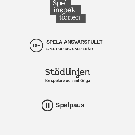
SPELA ANSVARSFULLT
18+
SPEL FÖR DIG ÖVER 18 ÅR
Spelpaus