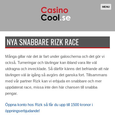
MENU
NYA SNABBARE RIZK RACE
Många gillar när det är fart under galoscherna och det gör vi
också. Turneringar och tävlingar kan ibland vara lite väl
utdragna och invecklade. Så därför känns det befriande att när
tävlingen väl är igång så avgörs det ganska fort. Tillsammans
med vår partner Rizk kan vi erbjuda en snabbare och mer
uppdaterat race, missa inte den här chansen till snabba
pengar.
Öppna konto hos Rizk så får du upp till 1500 kronor i
öppningserbjudande!