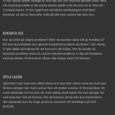
Vi har spelat under många år och har lärt oss mycket genom åren. Med
vår kunskap valde vi att starta denna guide som du just nu är inne på -
CasinoCool.se. Vi har tagit fram de bästa spelbolagen med bäst
bonusar så det är bara leta reda på ditt nya casino här hos oss.
KONTAKTA OSS
Har du stött på några problem? Eller du kanske bara vill ge feedback?
Då kan du kontakta oss genom kontaktformuläret du finner i vår meny.
Vi gör alltid vårt bästa för att besvara din fråga. Om du skulle ha
tekniska problem med ett casino rekommenderar vi dig att kontakta
casinot direkt. Vi besvarar oftast alla frågor inom 24 timmar.
SPELA LAGOM
Självklart kan man inte alltid vinna och man bör räkna med att man kan
förlora pengar när man satsar hos ett online casino. Vi förespråkar ett
sunt spelande och tycker att man aldrig skall spela för mer pengar än
vad man har råd att förlora. Om du känner att du inte kan kontrollera
ditt spelande kan du ringa gratis & anonymt till Stödlinjen på 020-
819100.