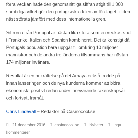
förra veckan hade den genomsnittliga siffran stigit till 1 900
samtidiga vilket gör den portugisiska delen av företaget till den
näst största jämfört med dess internationella gren.
Siffrorna från Portugal är nästan lika stora som en veckas spel
i Frankrike, Italien och Spanien kombinerat. Det är konstigt då
Portugals population bara uppgår till omkring 10 miljoner
människor och de andra tre länderna tillsammans har nästan
174 miljoner invånare.
Resultat är en bekräftelse på det Amaya också trodde på
innan lanseringen och de nya kunderna kommer att bidra
ekonomiskt positivt redan under innevarande räkenskapsår
och fortsatt framåt.
Chris Lindevall
– Redaktör på Casinocool.se
21 december 2016
casinocool.se
Nyheter
Inga
kommentarer