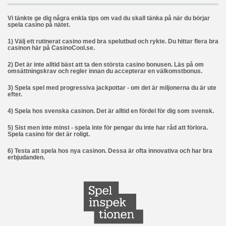
Vi tänkte ge dig några enkla tips om vad du skall tänka på när du börjar
spela casino på nätet.
1) Välj ett rutinerat casino med bra spelutbud och rykte. Du hittar flera bra
casinon här på CasinoCool.se.
2) Det är inte alltid bäst att ta den största casino bonusen. Läs på om
omsättningskrav och regler innan du accepterar en välkomstbonus.
3) Spela spel med progressiva jackpottar - om det är miljonerna du är ute
efter.
4) Spela hos svenska casinon. Det är alltid en fördel för dig som svensk.
5) Sist men inte minst - spela inte för pengar du inte har råd att förlora.
Spela casino för det är roligt.
6) Testa att spela hos nya casinon. Dessa är ofta innovativa och har bra
erbjudanden.