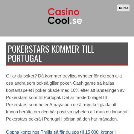
MENU
POKERSTARS KOMMER TILL
PORTUGAL
Gillar du poker? Då kommer trevliga nyheter för dig och alla
oss andra som också gillar poker. Cash game så kallas
kontantspelet i poker ökade med 10% efter att lanseringen av
Pokerstars kom till Portugal. Det är moderbolaget till
Pokerstars som heter Amaya och de är mycket glada att
kunna berätta om den här positiva nyheten att man nu lanserat
Pokerstars också i Portugal i början på den här månaden.
Öppna konto hos Thrills så får du upp till 15 000 kronor i