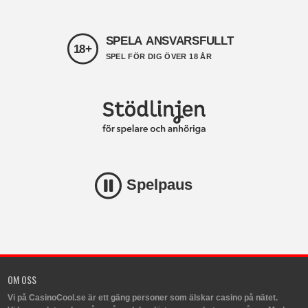
SPELA ANSVARSFULLT
18+
SPEL FÖR DIG ÖVER 18 ÅR
Spelpaus
OM OSS
Vi på CasinoCool.se är ett gäng personer som älskar casino på nätet.