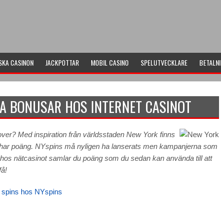
SKA CASINON
JACKPOTTAR
MOBIL CASINO
SPELUTVECKLARE
BETALN
A BONUSAR HOS INTERNET CASINOT
over? Med inspiration från världsstaden New York finns
som har poäng. NYspins må nyligen ha lanserats men kampanjerna som
 hos nätcasinot samlar du poäng som du sedan kan använda till att
få!
e spins hos NYspins