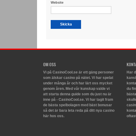
Website
OM OSS
KONT
Vi på CasinoCool.se är ett gäng personer
Har d
som älskar casino på nätet. Vi har spelat
kansk
under många år och har lärt oss mycket
konta
genom åren. Med vår kunskap valde vi
du fi
att starta denna guide som du just nu är
bästa
inne på - CasinoCool.se. Vi har tagit fram
skull
de bästa spelbolagen med bäst bonusar
casin
så det är bara leta reda på ditt nya casino
konta
här hos oss.
oftas