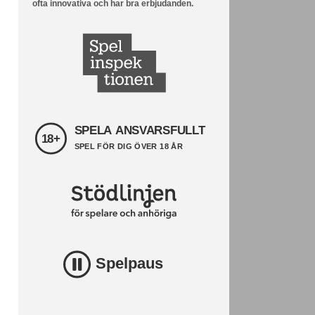
ofta innovativa och har bra erbjudanden.
SPELA ANSVARSFULLT
18+
SPEL FÖR DIG ÖVER 18 ÅR
Spelpaus