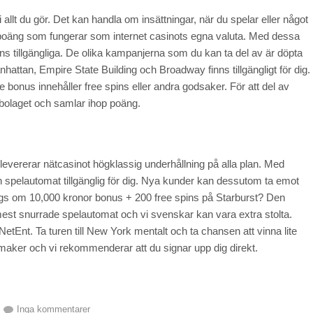
llt du gör. Det kan handla om insättningar, när du spelar eller något
ll poäng som fungerar som internet casinots egna valuta. Med dessa
s tillgängliga. De olika kampanjerna som du kan ta del av är döpta
nhattan, Empire State Building och Broadway finns tillgängligt för dig.
 bonus innehåller free spins eller andra godsaker. För att del av
bolaget och samlar ihop poäng.
 levererar nätcasinot högklassig underhållning på alla plan. Med
 en spelautomat tillgänglig för dig. Nya kunder kan dessutom ta emot
ägs om 10,000 kronor bonus + 200 free spins på Starburst? Den
est snurrade spelautomat och vi svenskar kan vara extra stolta.
tEnt. Ta turen till New York mentalt och ta chansen att vinna lite
maker och vi rekommenderar att du signar upp dig direkt.
Inga kommentarer