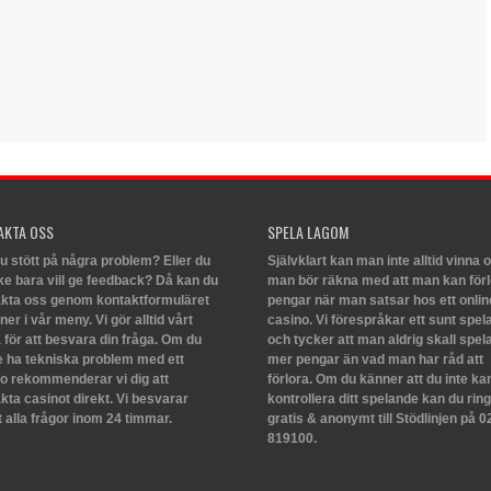
AKTA OSS
SPELA LAGOM
u stött på några problem? Eller du
Självklart kan man inte alltid vinna 
e bara vill ge feedback? Då kan du
man bör räkna med att man kan förl
kta oss genom kontaktformuläret
pengar när man satsar hos ett onlin
nner i vår meny. Vi gör alltid vårt
casino. Vi förespråkar ett sunt spe
 för att besvara din fråga. Om du
och tycker att man aldrig skall spela
e ha tekniska problem med ett
mer pengar än vad man har råd att
o rekommenderar vi dig att
förlora. Om du känner att du inte ka
kta casinot direkt. Vi besvarar
kontrollera ditt spelande kan du rin
t alla frågor inom 24 timmar.
gratis & anonymt till Stödlinjen på 0
819100.