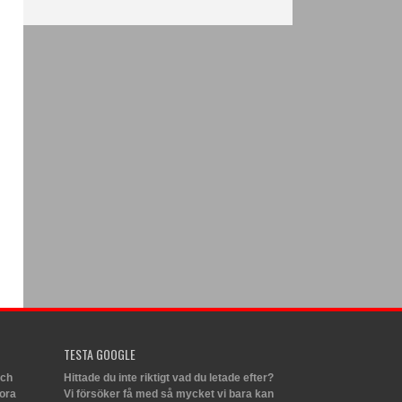
TESTA GOOGLE
och
Hittade du inte riktigt vad du letade efter?
ora
Vi försöker få med så mycket vi bara kan