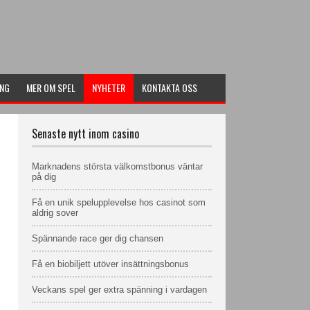
ING
MER OM SPEL
NYHETER
KONTAKTA OSS
Senaste nytt inom casino
Marknadens största välkomstbonus väntar
på dig
Få en unik spelupplevelse hos casinot som
aldrig sover
Spännande race ger dig chansen
Få en biobiljett utöver insättningsbonus
Veckans spel ger extra spänning i vardagen