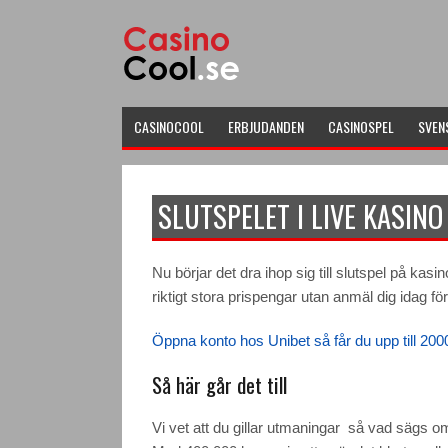
CASINOCOOL
ERBJUDANDEN
CASINOSPEL
SVEN
SLUTSPELET I LIVE KASIN
Nu börjar det dra ihop sig till slutspel på kas
riktigt stora prispengar utan anmäl dig idag för 
Öppna konto hos Unibet så får du upp till 200
Så här går det till
Vi vet att du gillar utmaningar så vad sägs om