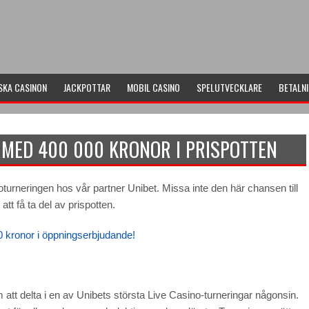
SKA CASINON
JACKPOTTAR
MOBIL CASINO
SPELUTVECKLARE
BETALN
O MED 400 000 KRONOR I PRISPOTTEN
inoturneringen hos vår partner Unibet. Missa inte den här chansen till
att få ta del av prispotten.
0 kronor i öppningserbjudande!
 att delta i en av Unibets största Live Casino-turneringar någonsin.