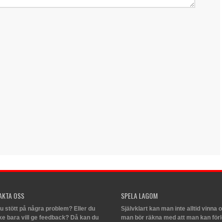
AKTA OSS
SPELA LAGOM
u stött på några problem? Eller du
Självklart kan man inte alltid vinna 
e bara vill ge feedback? Då kan du
man bör räkna med att man kan förl