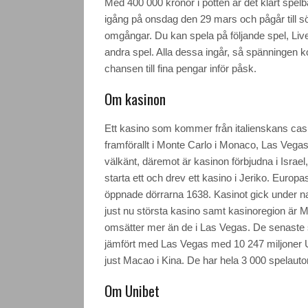
Med 400 000 kronor i potten är det klart spelb
igång på onsdag den 29 mars och pågår till sön
omgångar. Du kan spela på följande spel, Li
andra spel. Alla dessa ingår, så spänningen k
chansen till fina pengar inför påsk.
Om kasinon
Ett kasino som kommer från italienskans casi
framförallt i Monte Carlo i Monaco, Las Vega
välkänt, däremot är kasinon förbjudna i Israel
starta ett och drev ett kasino i Jeriko. Euro
öppnade dörrarna 1638. Kasinot gick under n
just nu största kasino samt kasinoregion är M
omsätter mer än de i Las Vegas. De senaste s
jämfört med Las Vegas med 10 247 miljoner US 
just Macao i Kina. De har hela 3 000 spelauto
Om Unibet