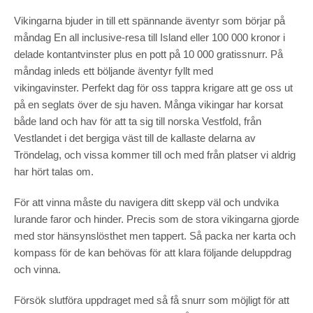
Vikingarna bjuder in till ett spännande äventyr som börjar på
måndag En all inclusive-resa till Island eller 100 000 kronor i
delade kontantvinster plus en pott på 10 000 gratissnurr. På
måndag inleds ett böljande äventyr fyllt med
vikingavinster. Perfekt dag för oss tappra krigare att ge oss ut
på en seglats över de sju haven. Många vikingar har korsat
både land och hav för att ta sig till norska Vestfold, från
Vestlandet i det bergiga väst till de kallaste delarna av
Tröndelag, och vissa kommer till och med från platser vi aldrig
har hört talas om.
För att vinna måste du navigera ditt skepp väl och undvika
lurande faror och hinder. Precis som de stora vikingarna gjorde
med stor hänsynslösthet men tappert. Så packa ner karta och
kompass för de kan behövas för att klara följande deluppdrag
och vinna.
Försök slutföra uppdraget med så få snurr som möjligt för att