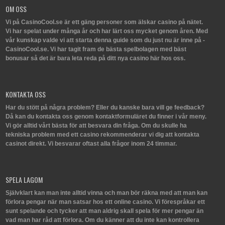
OM OSS
Vi på CasinoCool.se är ett gäng personer som älskar casino på nätet.
Vi har spelat under många år och har lärt oss mycket genom åren. Med
vår kunskap valde vi att starta denna guide som du just nu är inne på -
CasinoCool.se. Vi har tagit fram de bästa spelbolagen med bäst
bonusar så det är bara leta reda på ditt nya casino här hos oss.
KONTAKTA OSS
Har du stött på några problem? Eller du kanske bara vill ge feedback?
Då kan du kontakta oss genom kontaktformuläret du finner i vår meny.
Vi gör alltid vårt bästa för att besvara din fråga. Om du skulle ha
tekniska problem med ett casino rekommenderar vi dig att kontakta
casinot direkt. Vi besvarar oftast alla frågor inom 24 timmar.
SPELA LAGOM
Självklart kan man inte alltid vinna och man bör räkna med att man kan
förlora pengar när man satsar hos ett online casino. Vi förespråkar ett
sunt spelande och tycker att man aldrig skall spela för mer pengar än
vad man har råd att förlora. Om du känner att du inte kan kontrollera