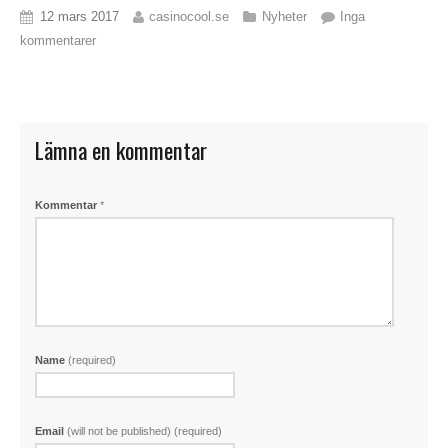
12 mars 2017
casinocool.se
Nyheter
Inga
kommentarer
Lämna en kommentar
Kommentar
*
Name
(required)
Email
(will not be published) (required)