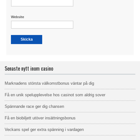
Website
Senaste nytt inom casino
Marknadens största välkomstbonus väntar på dig
Få en unik spelupplevelse hos casinot som aldrig sover
Spännande race ger dig chansen
Få en biobiljett utöver insättningsbonus
Veckans spel ger extra spänning i vardagen