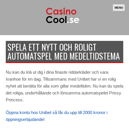
MENU
SPELA ETT NYTT OCH ROLIGT
AUTOMATSPEL MED MEDELTIDSTEMA
Nu kan du klä ut dig i dina finaste riddarkläder och vara
Ivanhoe för en dag. Tillsammans med Unibet har vi en rolig
nyhet att berätta för alla som gillar medeltiden. Nu kan du spela
det roliga, underhållande och lönsamma automatspelet Prissy
Princess.
Öppna konto hos Unibet så får du upp till 2000 kronor i
öppningserbjudande!