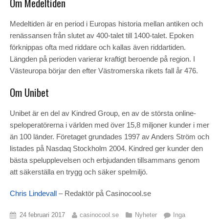
Om Medeltiden
Medeltiden är en period i Europas historia mellan antiken och
renässansen från slutet av 400-talet till 1400-talet. Epoken
förknippas ofta med riddare och kallas även riddartiden.
Längden på perioden varierar kraftigt beroende på region. I
Västeuropa börjar den efter Västromerska rikets fall år 476.
Om Unibet
Unibet är en del av Kindred Group, en av de största online-
speloperatörerna i världen med över 15,8 miljoner kunder i mer
än 100 länder. Företaget grundades 1997 av Anders Ström och
listades på Nasdaq Stockholm 2004. Kindred ger kunder den
bästa spelupplevelsen och erbjudanden tillsammans genom
att säkerställa en trygg och säker spelmiljö.
Chris Lindevall
– Redaktör på Casinocool.se
24 februari 2017
casinocool.se
Nyheter
Inga