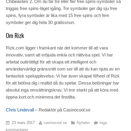
Chibeasties 2. Om du får tre eller fler free spins-symboler så
triggas free spins-läget igång. Tre symboler ger dig sju free
spins, fyra symboler är lika med 15 free spins och fem
symboler ger dig hela 30 gratissnurr.
Om Rizk
Rizk.com ligger i framkant när det kommer till att vara
innovativ, samt att erbjuda enkla och rättvisa spel. Vi har
arbetat outtröttligt för att skapa ett intelligent och
användarvänligt gränssnitt som ser till att du kan njuta av en
fantastisk spelupplevelse. Vi har även skapat Wheel of Rizk
för att belöna dig i realtid då du spelar. Dessa belöningar har
absolut inga omsättningskrav. Vi tror starkt på att köra med
öppna kort och minimera det finstilta.
Chris Lindevall
– Redaktör på Casinocool.se
23 mars 2017
casinocool.se
Nyheter
Inga
kommentarer