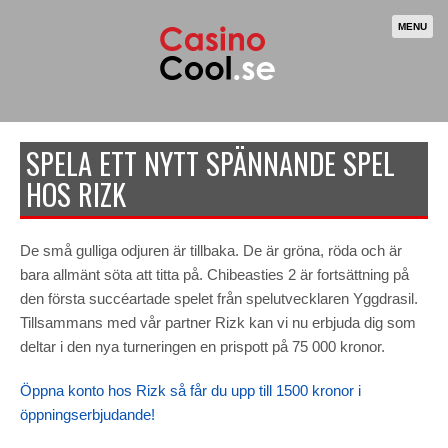
MENU
SPELA ETT NYTT SPÄNNANDE SPEL
HOS RIZK
De små gulliga odjuren är tillbaka. De är gröna, röda och är
bara allmänt söta att titta på. Chibeasties 2 är fortsättning på
den första succéartade spelet från spelutvecklaren Yggdrasil.
Tillsammans med vår partner Rizk kan vi nu erbjuda dig som
deltar i den nya turneringen en prispott på 75 000 kronor.
Öppna konto hos Rizk så får du upp till 1500 kronor i
öppningserbjudande!