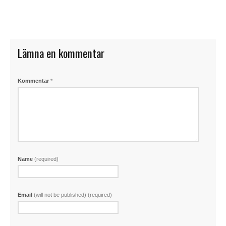
Lämna en kommentar
Kommentar
*
Name
(required)
Email
(will not be published) (required)