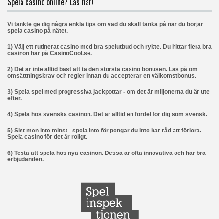
Spela casino online? Läs här!
Vi tänkte ge dig några enkla tips om vad du skall tänka på när du börjar
spela casino på nätet.
1) Välj ett rutinerat casino med bra spelutbud och rykte. Du hittar flera bra
casinon här på CasinoCool.se.
2) Det är inte alltid bäst att ta den största casino bonusen. Läs på om
omsättningskrav och regler innan du accepterar en välkomstbonus.
3) Spela spel med progressiva jackpottar - om det är miljonerna du är ute
efter.
4) Spela hos svenska casinon. Det är alltid en fördel för dig som svensk.
5) Sist men inte minst - spela inte för pengar du inte har råd att förlora.
Spela casino för det är roligt.
6) Testa att spela hos nya casinon. Dessa är ofta innovativa och har bra
erbjudanden.