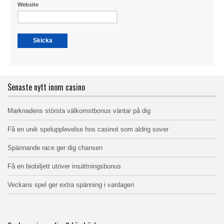
Website
Senaste nytt inom casino
Marknadens största välkomstbonus väntar på dig
Få en unik spelupplevelse hos casinot som aldrig sover
Spännande race ger dig chansen
Få en biobiljett utöver insättningsbonus
Veckans spel ger extra spänning i vardagen