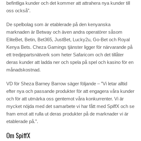
befintliga kunder och det kommer att attrahera nya kunder till
oss också”.
De spelbolag som är etablerade på den kenyanska
marknaden är Betway och även andra operatörer såsom
EliteBet, Betin, Bet365, JustBet, Lucky2u, Go-Bet och Royal
Kenya Bets. Cheza Gamings tjänster ligger för närvarande på
ett tredjepartsnätverk som heter Safaricom och det tillåter
deras kunder att ladda ner och spela på spel och kasino för en
månadskostnad.
VD för Sheza Barney Barrow säger följande – ”Vi letar alltid
efter nya och passande produkter för att engagera våra kunder
och för att utmärka oss gentemot våra konkurrenter. Vi är
mycket nöjda med det samarbete vi har fått med SpiffX och se
fram emot att rulla ut deras produkter på de marknader vi är
etablerade på.”.
Om SpiffX