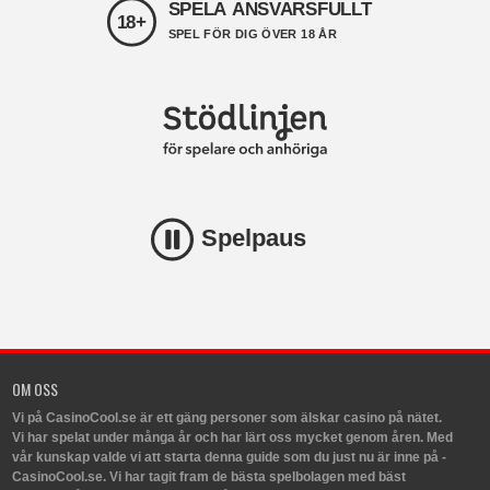
SPELA ANSVARSFULLT
18+
SPEL FÖR DIG ÖVER 18 ÅR
Spelpaus
OM OSS
Vi på CasinoCool.se är ett gäng personer som älskar casino på nätet.
Vi har spelat under många år och har lärt oss mycket genom åren. Med
vår kunskap valde vi att starta denna guide som du just nu är inne på -
CasinoCool.se. Vi har tagit fram de bästa spelbolagen med bäst