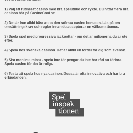
1) Välj ett rutinerat casino med bra spelutbud och rykte. Du hittar flera bra
casinon här på CasinoCool.se.
2) Det är inte alltid bäst att ta den största casino bonusen. Läs på om
omsättningskrav och regler innan du accepterar en välkomstbonus.
3) Spela spel med progressiva jackpottar - om det är miljonerna du är ute
efter.
4) Spela hos svenska casinon. Det är alltid en fördel för dig som svensk.
5) Sist men inte minst - spela inte för pengar du inte har råd att förlora.
Spela casino för det är roligt.
6) Testa att spela hos nya casinon. Dessa är ofta innovativa och har bra
erbjudanden.