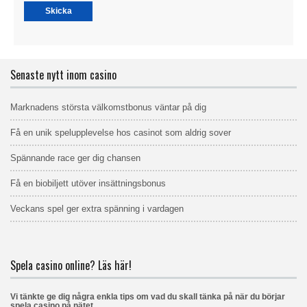
Senaste nytt inom casino
Marknadens största välkomstbonus väntar på dig
Få en unik spelupplevelse hos casinot som aldrig sover
Spännande race ger dig chansen
Få en biobiljett utöver insättningsbonus
Veckans spel ger extra spänning i vardagen
Spela casino online? Läs här!
Vi tänkte ge dig några enkla tips om vad du skall tänka på när du börjar
spela casino på nätet.