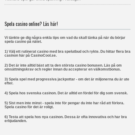
Spela casino online? Läs här!
Vi tänkte ge dig några enkla tips om vad du skall tänka på när du börjar
spela casino på nätet.
1) Välj ett rutinerat casino med bra spelutbud och rykte. Du hittar flera bra
casinon här på CasinoCool.se.
2) Det är inte alltid bäst att ta den största casino bonusen. Läs på om
omsättningskrav och regler innan du accepterar en välkomstbonus.
3) Spela spel med progressiva jackpottar - om det är miljonerna du är ute
efter.
4) Spela hos svenska casinon. Det är alltid en fördel för dig som svensk.
5) Sist men inte minst - spela inte för pengar du inte har råd att förlora.
Spela casino för det är roligt.
6) Testa att spela hos nya casinon. Dessa är ofta innovativa och har bra
erbjudanden.