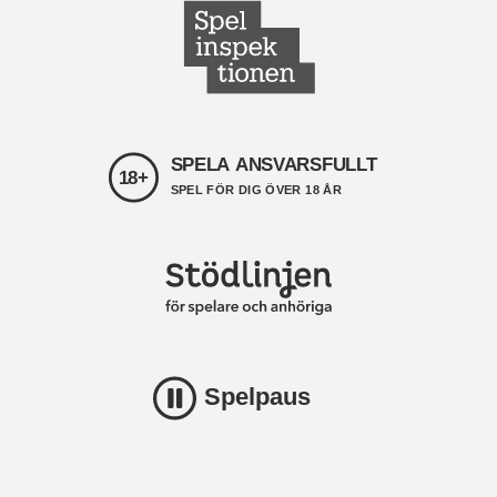
SPELA ANSVARSFULLT
18+
SPEL FÖR DIG ÖVER 18 ÅR
Spelpaus