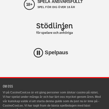
SPELA ANSVARSFULLT
18+
SPEL FÖR DIG ÖVER 18 ÅR
Spelpaus
OM OSS
Vi på CasinoCool.se är ett gäng personer som älskar casino på nätet.
Vi har spelat under många år och har lärt oss mycket genom åren. Med
vår kunskap valde vi att starta denna guide som du just nu är inne på -
CasinoCool.se. Vi har tagit fram de bästa spelbolagen med bäst