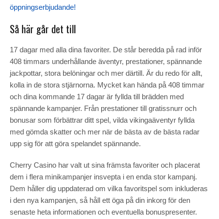
öppningserbjudande!
Så här går det till
17 dagar med alla dina favoriter. De står beredda på rad inför
408 timmars underhållande äventyr, prestationer, spännande
jackpottar, stora belöningar och mer därtill. Är du redo för allt,
kolla in de stora stjärnorna. Mycket kan hända på 408 timmar
och dina kommande 17 dagar är fyllda till brädden med
spännande kampanjer. Från prestationer till gratissnurr och
bonusar som förbättrar ditt spel, vilda vikingaäventyr fyllda
med gömda skatter och mer när de bästa av de bästa radar
upp sig för att göra spelandet spännande.
Cherry Casino har valt ut sina främsta favoriter och placerat
dem i flera minikampanjer insvepta i en enda stor kampanj.
Dem håller dig uppdaterad om vilka favoritspel som inkluderas
i den nya kampanjen, så håll ett öga på din inkorg för den
senaste heta informationen och eventuella bonuspresenter.