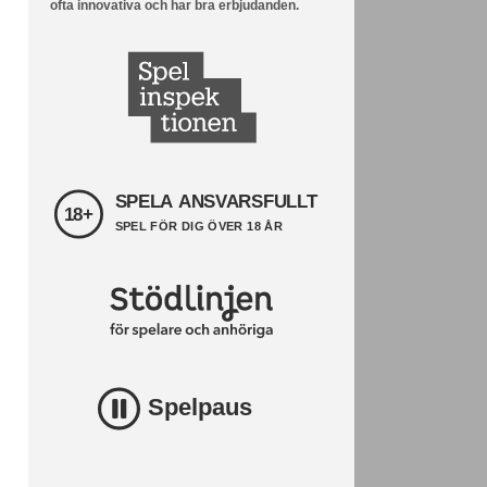
ofta innovativa och har bra erbjudanden.
SPELA ANSVARSFULLT
18+
SPEL FÖR DIG ÖVER 18 ÅR
Spelpaus