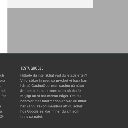
TESTA GOOGLE
och
Hittade du inte riktigt vad du letade efter?
ora
Vi försöker få med så mycket vi bara kan
e
här på CasinoCool men casino på nätet
lande
är som bekant extremt stort så det är
 för
möjligt att vi har missat något. Om du
behöver mer information än vad du hittar
n
här kan vi rekommendera att du söker
ga
hos Google.se, där finner du allt som
20-
finns på nätet.