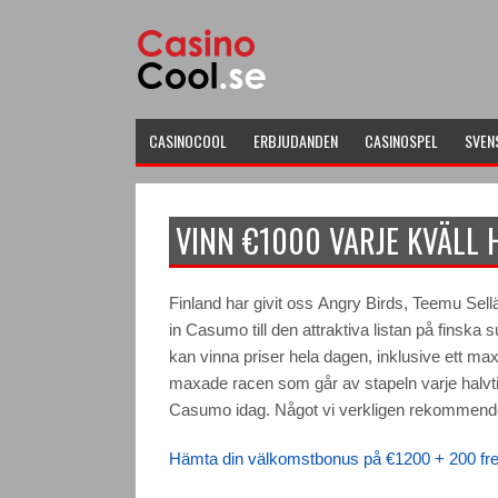
CASINOCOOL
ERBJUDANDEN
CASINOSPEL
SVEN
VINN €1000 VARJE KVÄLL
Finland har givit oss Angry Birds, Teemu Sel
in Casumo till den attraktiva listan på finska
kan vinna priser hela dagen, inklusive ett maxa
maxade racen som går av stapeln varje halvti
Casumo idag. Något vi verkligen rekommend
Hämta din välkomstbonus på €1200 + 200 fr