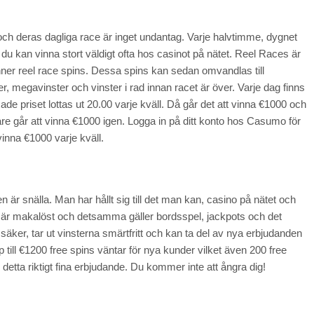
och deras dagliga race är inget undantag. Varje halvtimme, dygnet
t du kan vinna stort väldigt ofta hos casinot på nätet. Reel Races är
ner reel race spins. Dessa spins kan sedan omvandlas till
r, megavinster och vinster i rad innan racet är över. Varje dag finns
de priset lottas ut 20.00 varje kväll. Då går det att vinna €1000 och
are går att vinna €1000 igen. Logga in på ditt konto hos Casumo för
vinna €1000 varje kväll.
är snälla. Man har hållt sig till det man kan, casino på nätet och
ots är makalöst och detsamma gäller bordsspel, jackpots och det
säker, tar ut vinsterna smärtfritt och kan ta del av nya erbjudanden
till €1200 free spins väntar för nya kunder vilket även 200 free
 detta riktigt fina erbjudande. Du kommer inte att ångra dig!