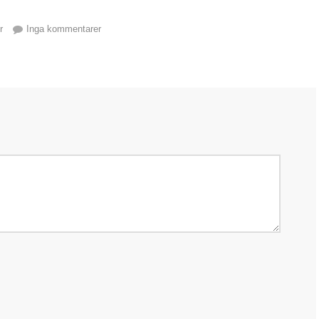
r
Inga kommentarer