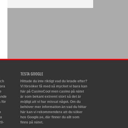
TESTA GOOGLE
och
Hittade du inte riktigt vad du letade efter?
ora
Vi försöker få med så mycket vi bara kan
e
här på CasinoCool men casino på nätet
lande
är som bekant extremt stort så det är
 för
möjligt att vi har missat något. Om du
behöver mer information än vad du hittar
n
här kan vi rekommendera att du söker
ga
hos Google.se, där finner du allt som
20-
finns på nätet.