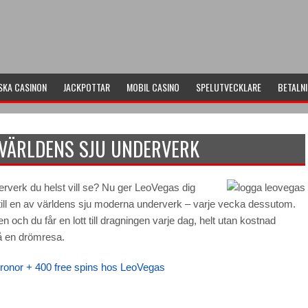
SKA CASINON
JACKPOTTAR
MOBIL CASINO
SPELUTVECKLARE
BETALN
V VÄRLDENS SJU UNDERVERK
erverk du helst vill se? Nu ger LeoVegas dig
ill en av världens sju moderna underverk – varje vecka dessutom.
n och du får en lott till dragningen varje dag, helt utan kostnad
å en drömresa.
kronor + 400 free spins hos LeoVegas