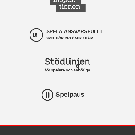
SPELA ANSVARSFULLT
18+
SPEL FÖR DIG ÖVER 18 ÅR
Spelpaus