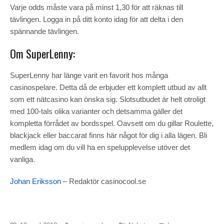
Varje odds måste vara på minst 1,30 för att räknas till
tävlingen. Logga in på ditt konto idag för att delta i den
spännande tävlingen.
Om SuperLenny:
SuperLenny har länge varit en favorit hos många
casinospelare. Detta då de erbjuder ett komplett utbud av allt
som ett nätcasino kan önska sig. Slotsutbudet är helt otroligt
med 100-tals olika varianter och detsamma gäller det
kompletta förrådet av bordsspel. Oavsett om du gillar Roulette,
blackjack eller baccarat finns här något för dig i alla lägen. Bli
medlem idag om du vill ha en spelupplevelse utöver det
vanliga.
Johan Eriksson
– Redaktör casinocool.se