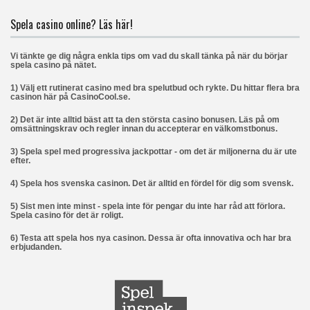
Spela casino online? Läs här!
Vi tänkte ge dig några enkla tips om vad du skall tänka på när du börjar
spela casino på nätet.
1) Välj ett rutinerat casino med bra spelutbud och rykte. Du hittar flera bra
casinon här på CasinoCool.se.
2) Det är inte alltid bäst att ta den största casino bonusen. Läs på om
omsättningskrav och regler innan du accepterar en välkomstbonus.
3) Spela spel med progressiva jackpottar - om det är miljonerna du är ute
efter.
4) Spela hos svenska casinon. Det är alltid en fördel för dig som svensk.
5) Sist men inte minst - spela inte för pengar du inte har råd att förlora.
Spela casino för det är roligt.
6) Testa att spela hos nya casinon. Dessa är ofta innovativa och har bra
erbjudanden.