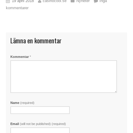
19 april 2018
casinocool.se
Nyheter
Inga
kommentarer
Lämna en kommentar
Kommentar
*
Name
(required)
Email
(will not be published) (required)